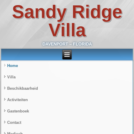
Sandy Ridge
Villa
DAVENPORT – FLORIDA
Home
Villa
Beschikbaarheid
Activiteiten
Gastenboek
Contact
Medisch