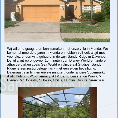
Wij willen u graag laten kennismaken met onze villa in Florida. We
komen al meerdere jaren in Florida en hebben zelf ook altijd met
veel plezier een villa gehuurd in de wijk Sandy Ridge in Davenport.
De villa ligt op ongeveer 15 minuten van Disney World en andere
attractie parken zoals Sea World en Universal Studios. Sandy
Ridge is een rustig gelegen wijk met een eigen beveiliging.
Daarnaast zijn binnen enkele minuten, onder andere Supermarkt
Alidi, Publix, CVS-pharmacy, ATM Bank, Gasstation Wawa,7-
Eleven, McDonalds, Subway, Chillis, Dunkin’ Donuts bereikbaar.