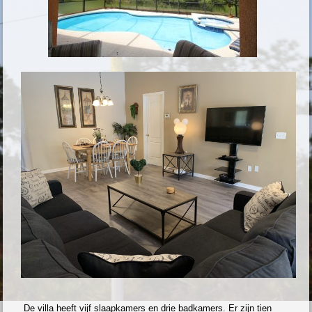
De villa heeft vijf slaapkamers en drie badkamers. Er zijn tien