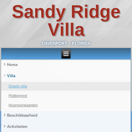
Sandy Ridge
Villa
DAVENPORT – FLORIDA
Home
Villa
Details villa
Plattegrond
Huurvoorwaarden
Beschikbaarheid
Activiteiten