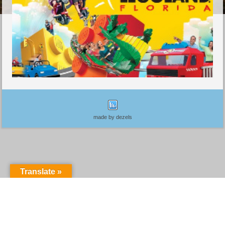
made by dezels
Translate »