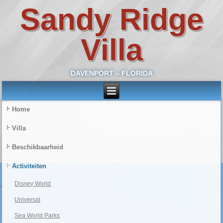
Sandy Ridge
Villa
DAVENPORT – FLORIDA
Home
Villa
Beschikbaarheid
Activiteiten
Disney World
Universal
Sea World Parks