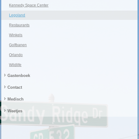
Kennedy Space Center
Legoland
Restaurants
Winkels
Golfbanen
Orlando
Wildlife
Gastenboek
Contact
Medisch
Weetjes